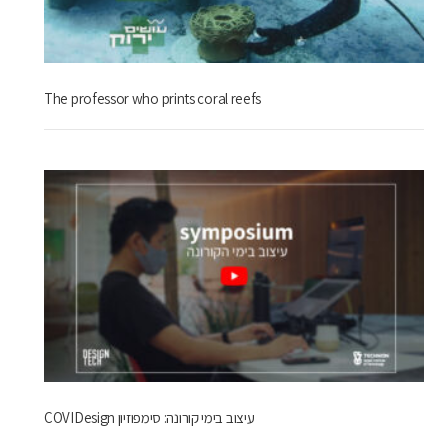
The professor who prints coral reefs
COVIDesign עיצוב בימי קורונה: סימפוזיון