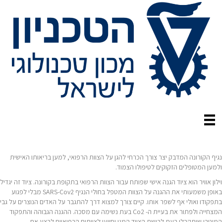
נגיף הקורונה המדבק יצר צורך הכרחי להגן על הצוות הרפואי, למען בריאותו האישית
ולמען המטופלים הזקוקים לטיפולו הצמוד.
וילון אוויר הוא ציוד הגנה אישי שפותח עבור הצוות הרפואי בתקופת בקורונה. ציוד זה יגדיל
באופן משמעותי את ההגנה על הצוות המטפל בחולי הנגיף SARS-Cov2 מבלי לפגוע
בתפקודו ואולי אף לשפר אותו. קיים צורך למצוא דרך להתגבר על האדים הנוצרים על גבי
המצחייה ולפתור את בעיית ה- Co2 בעת נשימה עם מסכה. ההגנה הגבוהה והתפקוד
המיטבי שיתקבלו בעת לבישת הציוד המגן יסייעו לצוותים הרפואיים לבצע את