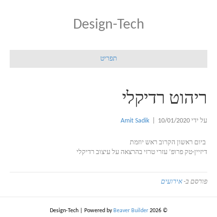
Design-Tech
תפריט
ריהוט רדיקלי
על ידי
10/01/2020
|
Amit Sadik
ביום ראשון הקרוב ראש יוזמת
דיזיין-טק פרופ’ עזרי טרזי בהרצאה על עיצוב רדיקלי
פורסם ב-
אירועים
|
Powered by
Beaver Builder
© 2026 Design-Tech